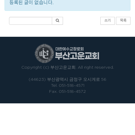
등록된 글이 없습니다.
쓰기
목록
Copyright (c) 부산고운교회. All right reserved.
(44623) 부산광역시 금정구 오시게로 56
Tel. 051-518-4571
Fax. 051-518-4572