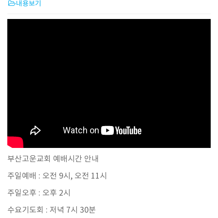
내용보기
부산고운교회 예배시간 안내
주일예배 : 오전 9시, 오전 11시
주일오후 : 오후 2시
수요기도회 : 저녁 7시 30분