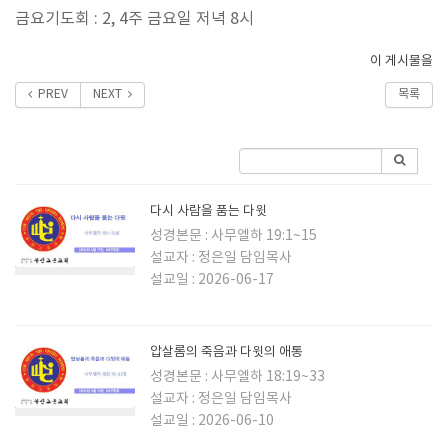
금요기도회 : 2, 4주 금요일 저녁 8시
이 게시물을
PREV
NEXT
목록
다시 사람을 품는 다윗
성경본문 : 사무엘하 19:1~15
설교자 : 정은일 담임목사
설교일 : 2026-06-17
압살롬의 죽음과 다윗의 애통
성경본문 : 사무엘하 18:19~33
설교자 : 정은일 담임목사
설교일 : 2026-06-10