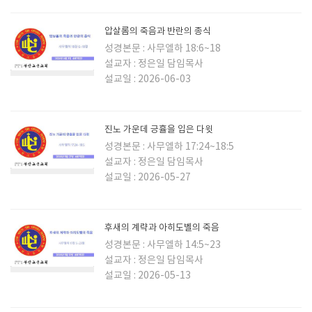
압살롬의 죽음과 반란의 종식
성경본문 : 사무엘하 18:6~18
설교자 : 정은일 담임목사
설교일 : 2026-06-03
진노 가운데 긍휼을 입은 다윗
성경본문 : 사무엘하 17:24~18:5
설교자 : 정은일 담임목사
설교일 : 2026-05-27
후새의 계략과 아히도벨의 죽음
성경본문 : 사무엘하 14:5~23
설교자 : 정은일 담임목사
설교일 : 2026-05-13